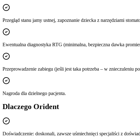
Przegląd stanu jamy ustnej, zapoznanie dziecka z narzędziami stomat
Ewentualna diagnostyka RTG (minimalna, bezpieczna dawka promien
Przeprowadzenie zabiegu (jeśli jest taka potrzeba – w znieczuleni
Nagroda dla dzielnego pacjenta.
Dlaczego Orident
Doświadczenie: doskonali, zawsze uśmiechnięci specjaliści z doświ