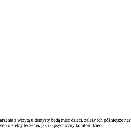
arzenia z wizytą u dentysty będą mieć dzieci, zależy ich późniejsze n
 o efekty leczenia, jak i o psychiczny komfort dzieci.