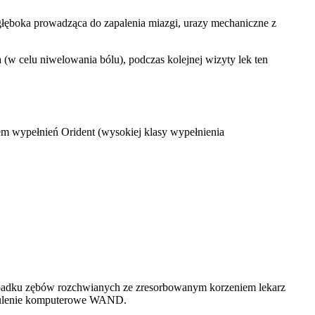
 głęboka prowadząca do zapalenia miazgi, urazy mechaniczne z
w celu niwelowania bólu), podczas kolejnej wizyty lek ten
dem wypełnień Orident (wysokiej klasy wypełnienia
zypadku zębów rozchwianych ze zresorbowanym korzeniem lekarz
eczulenie komputerowe WAND.