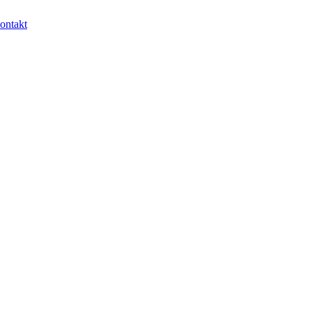
ontakt
egu.