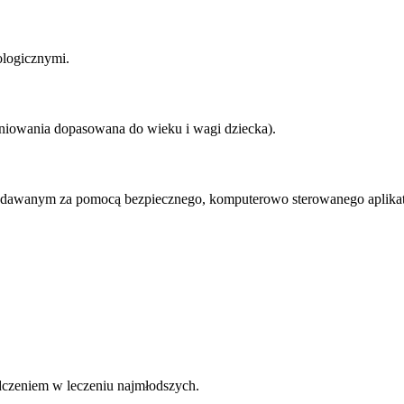
ologicznymi.
iowania dopasowana do wieku i wagi dziecka).
u podawanym za pomocą bezpiecznego, komputerowo sterowanego aplikat
adczeniem w leczeniu najmłodszych.