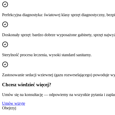
Perfekcyjna diagnostyka: światowej klasy sprzęt diagnostyczny, bezp
Doskonały sprzęt: bardzo dobrze wyposażone gabinety, sprzęt najwy
Sterylność procesu leczenia, wysoki standard sanitarny.
Zastosowanie sedacji wziewnej (gazu rozweselającego) powoduje wye
Chcesz wiedzieć więcej?
Umów się na konsultację — odpowiemy na wszystkie pytania i zapla
Umów wizytę
Obejrzyj