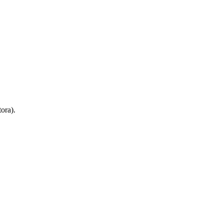
ora).