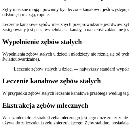
Zęby mleczne mogą i powinny być leczone kanałowo, jeśli występuje 
odsłoniętą miazgą, ropnie.
Leczenie kanałowe zębów mlecznych przeprowadzane jest dwuwizytowo
zastępowany jest pastą wypełniającą kanały, a na całość zakładane 
Wypełnienie zębów stałych
Wypełnienia zębów stałych u dzieci i młodzieży nie różnią się od t
światłoutwardzalne).
Leczenie zębów stałych u dzieci — najwyższy standard wypełn
Leczenie kanałowe zębów stałych
W przypadku zębów stałych leczenie kanałowe przebiega według teg
Ekstrakcja zębów mlecznych
Wskazaniem do ekstrakcji zęba mlecznego jest jego duże zniszczen
używa do znieczulenia żelu znieczulającego. Zęby stabilne, posiad