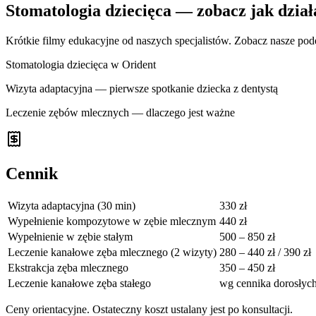
Stomatologia dziecięca — zobacz jak dzia
Krótkie filmy edukacyjne od naszych specjalistów. Zobacz nasze podej
Stomatologia dziecięca w Orident
Wizyta adaptacyjna — pierwsze spotkanie dziecka z dentystą
Leczenie zębów mlecznych — dlaczego jest ważne
Cennik
Wizyta adaptacyjna (30 min)
330 zł
Wypełnienie kompozytowe w zębie mlecznym
440 zł
Wypełnienie w zębie stałym
500 – 850 zł
Leczenie kanałowe zęba mlecznego (2 wizyty)
280 – 440 zł / 390 zł
Ekstrakcja zęba mlecznego
350 – 450 zł
Leczenie kanałowe zęba stałego
wg cennika dorosłyc
Ceny orientacyjne. Ostateczny koszt ustalany jest po konsultacji.