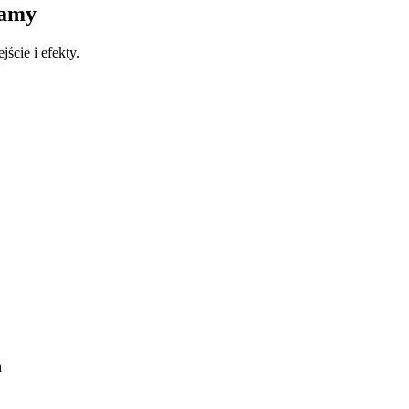
łamy
ście i efekty.
h