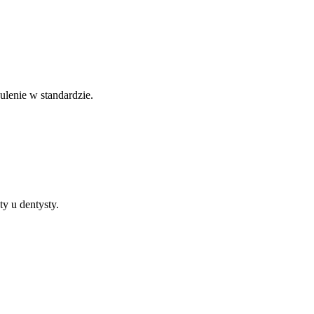
lenie w standardzie.
y u dentysty.