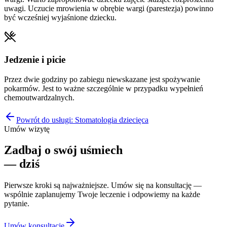
uwagi. Uczucie mrowienia w obrębie wargi (parestezja) powinno
być wcześniej wyjaśnione dziecku.
Jedzenie i picie
Przez dwie godziny po zabiegu niewskazane jest spożywanie
pokarmów. Jest to ważne szczególnie w przypadku wypełnień
chemoutwardzalnych.
Powrót do usługi:
Stomatologia dziecięca
Umów wizytę
Zadbaj o swój uśmiech
— dziś
Pierwsze kroki są najważniejsze. Umów się na konsultację —
wspólnie zaplanujemy Twoje leczenie i odpowiemy na każde
pytanie.
Umów konsultację