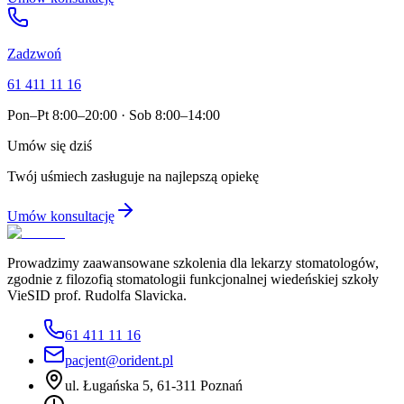
Zadzwoń
61 411 11 16
Pon–Pt 8:00–20:00 · Sob 8:00–14:00
Umów się dziś
Twój uśmiech zasługuje na najlepszą opiekę
Umów konsultację
Prowadzimy zaawansowane szkolenia dla lekarzy stomatologów,
zgodnie z filozofią stomatologii funkcjonalnej wiedeńskiej szkoły
VieSID prof. Rudolfa Slavicka.
61 411 11 16
pacjent@orident.pl
ul. Ługańska 5, 61-311 Poznań