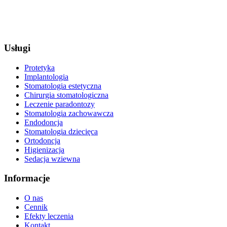
Usługi
Protetyka
Implantologia
Stomatologia estetyczna
Chirurgia stomatologiczna
Leczenie paradontozy
Stomatologia zachowawcza
Endodoncja
Stomatologia dziecięca
Ortodoncja
Higienizacja
Sedacja wziewna
Informacje
O nas
Cennik
Efekty leczenia
Kontakt