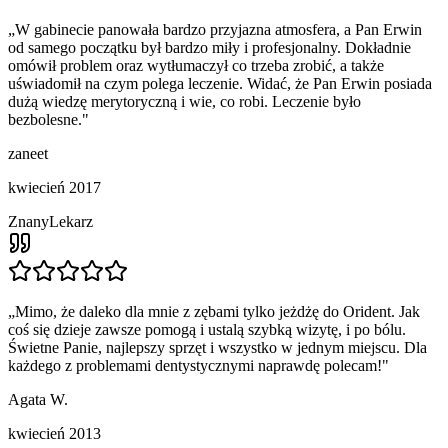
„
W gabinecie panowała bardzo przyjazna atmosfera, a Pan Erwin
od samego początku był bardzo miły i profesjonalny. Dokładnie
omówił problem oraz wytłumaczył co trzeba zrobić, a także
uświadomił na czym polega leczenie. Widać, że Pan Erwin posiada
dużą wiedzę merytoryczną i wie, co robi. Leczenie było
bezbolesne.
"
zaneet
kwiecień 2017
ZnanyLekarz
„
Mimo, że daleko dla mnie z zębami tylko jeżdżę do Orident. Jak
coś się dzieje zawsze pomogą i ustalą szybką wizytę, i po bólu.
Świetne Panie, najlepszy sprzęt i wszystko w jednym miejscu. Dla
każdego z problemami dentystycznymi naprawdę polecam!
"
Agata W.
kwiecień 2013