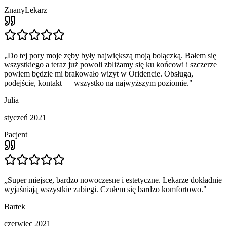
ZnanyLekarz
„
Do tej pory moje zęby były największą moją bolączką. Bałem się
wszystkiego a teraz już powoli zbliżamy się ku końcowi i szczerze
powiem będzie mi brakowało wizyt w Oridencie. Obsługa,
podejście, kontakt — wszystko na najwyższym poziomie.
"
Julia
styczeń 2021
Pacjent
„
Super miejsce, bardzo nowoczesne i estetyczne. Lekarze dokładnie
wyjaśniają wszystkie zabiegi. Czułem się bardzo komfortowo.
"
Bartek
czerwiec 2021