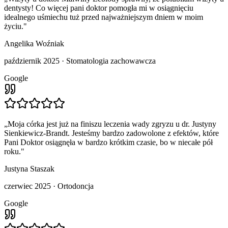
dentysty! Co więcej pani doktor pomogła mi w osiągnięciu
idealnego uśmiechu tuż przed najważniejszym dniem w moim
życiu.
"
Angelika Woźniak
październik 2025
·
Stomatologia zachowawcza
Google
„
Moja córka jest już na finiszu leczenia wady zgryzu u dr. Justyny
Sienkiewicz-Brandt. Jesteśmy bardzo zadowolone z efektów, które
Pani Doktor osiągnęła w bardzo krótkim czasie, bo w niecałe pół
roku.
"
Justyna Staszak
czerwiec 2025
·
Ortodoncja
Google