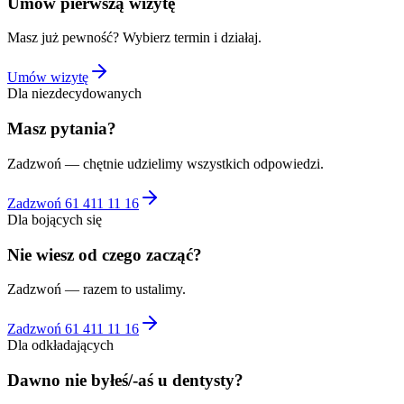
Umów pierwszą wizytę
Masz już pewność? Wybierz termin i działaj.
Umów wizytę
Dla niezdecydowanych
Masz pytania?
Zadzwoń — chętnie udzielimy wszystkich odpowiedzi.
Zadzwoń 61 411 11 16
Dla bojących się
Nie wiesz od czego zacząć?
Zadzwoń — razem to ustalimy.
Zadzwoń 61 411 11 16
Dla odkładających
Dawno nie byłeś/-aś u dentysty?