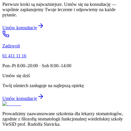
Pierwsze kroki są najważniejsze. Umów się na konsultację —
wspólnie zaplanujemy Twoje leczenie i odpowiemy na każde
pytanie.
Umów konsultację
Zadzwoń
61 411 11 16
Pon–Pt 8:00–20:00 · Sob 8:00–14:00
Umów się dziś
Twój uśmiech zasługuje na najlepszą opiekę
Umów konsultację
Prowadzimy zaawansowane szkolenia dla lekarzy stomatologów,
zgodnie z filozofią stomatologii funkcjonalnej wiedeńskiej szkoły
VieSID prof. Rudolfa Slavicka.