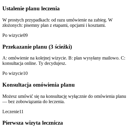
Ustalenie planu leczenia
W prostych przypadkach: od razu umówienie na zabieg. W
złożonych: pisemny plan z etapami, opcjami i kosztami.
Po wizycie
09
Przekazanie planu (3 ścieżki)
A: omówienie na kolejnej wizycie. B: plan wysyłany mailowo. C:
konsultacja online. Ty decydujesz.
Po wizycie
10
Konsultacja omówienia planu
Możesz umówić się na konsultację wyłącznie do omówienia planu
— bez zobowiązania do leczenia.
Leczenie
11
Pierwsza wizyta lecznicza