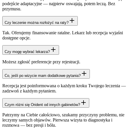
podejście adaptacyjne — najpierw oswajają, potem leczą. Bez
przymusu.
Czy leczenie można rozłożyć na raty?
Tak. Oferujemy finansowanie ratalne. Lekarz lub recepcja wyjaśni
dostępne opcje.
Czy mogę wybrać lekarza?
Możesz zgłosić preferencje przy rejestracji.
Co, jeśli po wizycie mam dodatkowe pytania?
Recepcja jest poinformowana o każdym kroku Twojego leczenia —
zadzwoń z każdym pytaniem.
Czym różni się Orident od innych gabinetów?
Patrzymy na Ciebie całościowo, szukamy przyczyny problemu, nie
leczymy samych objawów. Pierwsza wizyta to diagnostyka i
rozmowa — bez presji i bólu.