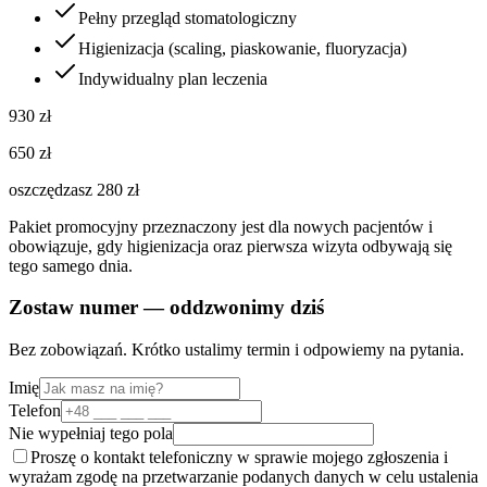
Pełny przegląd stomatologiczny
Higienizacja (scaling, piaskowanie, fluoryzacja)
Indywidualny plan leczenia
930 zł
650
zł
oszczędzasz 280 zł
Pakiet promocyjny przeznaczony jest dla nowych pacjentów i
obowiązuje, gdy higienizacja oraz pierwsza wizyta odbywają się
tego samego dnia.
Zostaw numer — oddzwonimy dziś
Bez zobowiązań. Krótko ustalimy termin i odpowiemy na pytania.
Imię
Telefon
Nie wypełniaj tego pola
Proszę o kontakt telefoniczny w sprawie mojego zgłoszenia i
wyrażam zgodę na przetwarzanie podanych danych w celu ustalenia