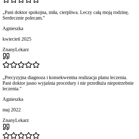
„
Pani doktor spokojna, miła, cierpliwa. Leczy całą moją rodzinę.
Serdecznie polecam.
"
Agnieszka
kwiecień 2025
ZnanyLekarz
„
Precyzyjna diagnoza i konsekwentna realizacja planu leczenia.
Pani doktor jasno wyjaśnia procedury i nie przedłuża niepotrzebnie
leczenia.
"
Agnieszka
maj 2022
ZnanyLekarz