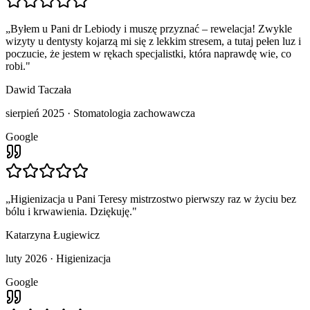
„
Byłem u Pani dr Lebiody i muszę przyznać – rewelacja! Zwykle
wizyty u dentysty kojarzą mi się z lekkim stresem, a tutaj pełen luz i
poczucie, że jestem w rękach specjalistki, która naprawdę wie, co
robi.
"
Dawid Taczała
sierpień 2025
·
Stomatologia zachowawcza
Google
„
Higienizacja u Pani Teresy mistrzostwo pierwszy raz w życiu bez
bólu i krwawienia. Dziękuję.
"
Katarzyna Ługiewicz
luty 2026
·
Higienizacja
Google