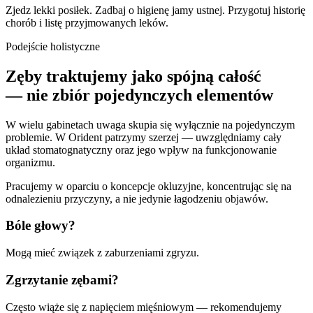
Zjedz lekki posiłek. Zadbaj o higienę jamy ustnej. Przygotuj historię
chorób i listę przyjmowanych leków.
Podejście holistyczne
Zęby traktujemy jako spójną całość
— nie zbiór pojedynczych elementów
W wielu gabinetach uwaga skupia się wyłącznie na pojedynczym
problemie. W Orident patrzymy szerzej — uwzględniamy cały
układ stomatognatyczny oraz jego wpływ na funkcjonowanie
organizmu.
Pracujemy w oparciu o koncepcje okluzyjne, koncentrując się na
odnalezieniu przyczyny, a nie jedynie łagodzeniu objawów.
Bóle głowy?
Mogą mieć związek z zaburzeniami zgryzu.
Zgrzytanie zębami?
Często wiąże się z napięciem mięśniowym — rekomendujemy