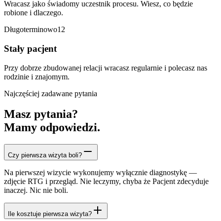
Wracasz jako świadomy uczestnik procesu. Wiesz, co będzie
robione i dlaczego.
Długoterminowo
12
Stały pacjent
Przy dobrze zbudowanej relacji wracasz regularnie i polecasz nas
rodzinie i znajomym.
Najczęściej zadawane pytania
Masz pytania?
Mamy odpowiedzi.
Czy pierwsza wizyta boli?
Na pierwszej wizycie wykonujemy wyłącznie diagnostykę —
zdjęcie RTG i przegląd. Nie leczymy, chyba że Pacjent zdecyduje
inaczej. Nic nie boli.
Ile kosztuje pierwsza wizyta?