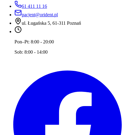
61 411 11 16
pacjent@orident.pl
ul. Ługańska 5, 61-311 Poznań
Pon–Pt:
8:00 - 20:00
Sob:
8:00 - 14:00