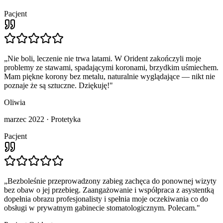
Pacjent
„
Nie boli, leczenie nie trwa latami. W Orident zakończyli moje
problemy ze stawami, spadającymi koronami, brzydkim uśmiechem.
Mam piękne korony bez metalu, naturalnie wyglądające — nikt nie
poznaje że są sztuczne. Dziękuję!
"
Oliwia
marzec 2022
·
Protetyka
Pacjent
„
Bezboleśnie przeprowadzony zabieg zachęca do ponownej wizyty
bez obaw o jej przebieg. Zaangażowanie i współpraca z asystentką
dopełnia obrazu profesjonalisty i spełnia moje oczekiwania co do
obsługi w prywatnym gabinecie stomatologicznym. Polecam.
"