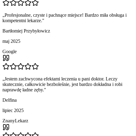
„
Profesjonalne, czyste i pachnące miejsce! Bardzo miła obsługa i
kompetentni lekarze.
"
Bartłomiej Przybyłowicz
maj 2025
Google
„
Jestem zachwycona efektami leczenia u pani doktor. Leczy
skutecznie, całkowicie bezboleśnie, jest bardzo dokładna i robi
naprawdę ładne zęby.
"
Delfina
lipiec 2025
ZnanyLekarz