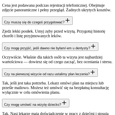
Cena jest podawana podczas rejestracji telefonicznej. Obejmuje
zdjęcie panoramiczne i pełny przegląd. Żadnych ukrytych kosztów.
Czy muszę się do czegoś przygotować?
Zjedz lekki posiłek. Umyj zęby przed wizytą. Przygotuj historię
chorób i listę przyjmowanych leków.
Czy mogę przyjść, jeśli dawno nie byłam/-em u dentysty?
Oczywiście. Właśnie dla takich osób ta wizyta jest najbardziej
wartościowa — dowiesz się od czego zacząć, bez oceniania i stresu.
Czy na pierwszej wizycie od razu ustalimy plan leczenia?
Tak, jeśli jest taka potrzeba. Lekarz omówi plan na miejscu lub
prześle mailowo. Możesz też umówić się na bezpłatną konsultację
wyłącznie w celu omówienia planu.
Czy mogę umówić na wizytę dziecko?
Tak. Nasi lekarze mają doświadczenie w pracy z dziećmi i stosują