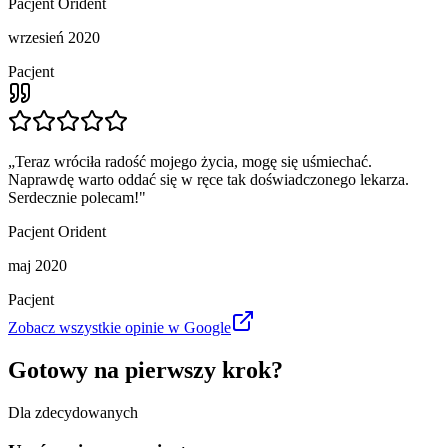
Pacjent Orident
wrzesień 2020
Pacjent
„
Teraz wróciła radość mojego życia, mogę się uśmiechać.
Naprawdę warto oddać się w ręce tak doświadczonego lekarza.
Serdecznie polecam!
"
Pacjent Orident
maj 2020
Pacjent
Zobacz wszystkie opinie w Google
Gotowy na pierwszy krok?
Dla zdecydowanych