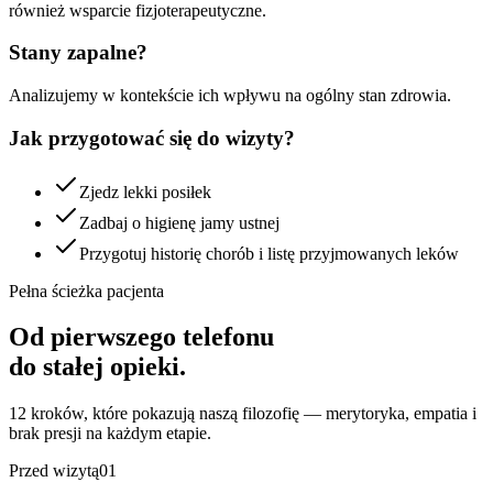
również wsparcie fizjoterapeutyczne.
Stany zapalne?
Analizujemy w kontekście ich wpływu na ogólny stan zdrowia.
Jak przygotować się do wizyty?
Zjedz lekki posiłek
Zadbaj o higienę jamy ustnej
Przygotuj historię chorób i listę przyjmowanych leków
Pełna ścieżka pacjenta
Od pierwszego telefonu
do stałej opieki.
12 kroków, które pokazują naszą filozofię — merytoryka, empatia i
brak presji na każdym etapie.
Przed wizytą
01