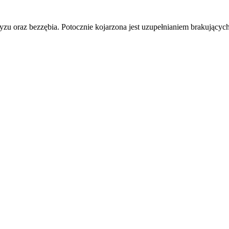
ryzu oraz bezzębia. Potocznie kojarzona jest uzupełnianiem brakujący