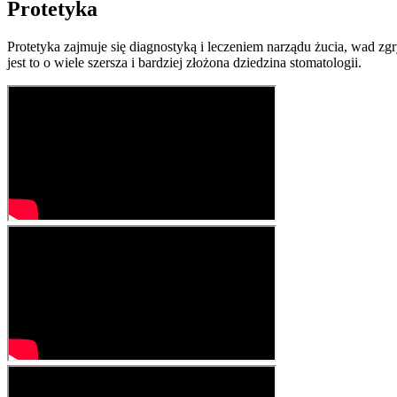
Protetyka
Protetyka zajmuje się diagnostyką i leczeniem narządu żucia, wad zg
jest to o wiele szersza i bardziej złożona dziedzina stomatologii.