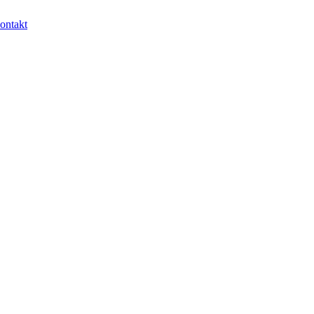
ontakt
egu.