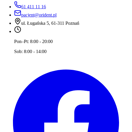
61 411 11 16
pacjent@orident.pl
ul. Ługańska 5, 61-311 Poznań
Pon–Pt:
8:00 - 20:00
Sob:
8:00 - 14:00