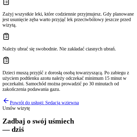
Zażyj wszystkie leki, które codziennie przyjmujesz. Gdy planowane
jest usunięcie zęba warto przyjąć lek przeciwbólowy jeszcze przed
wizytą.
Należy ubrać się swobodnie. Nie zakładać ciasnych ubrań.
Dzieci muszą przyjść z dorosłą osobą towarzyszącą. Po zabiegu z
użyciem podtlenku azotu należy odczekać minimum 15 minut w
poczekalni. Samochód można prowadzić po 30 minutach od
zakończenia podawania gazu.
Powrót do usługi:
Sedacja wziewna
Umów wizytę
Zadbaj o swój uśmiech
— dziś