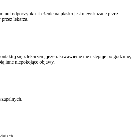
 minut odpoczynku. Leżenie na płasko jest niewskazane przez
 przez lekarza.
taktuj się z lekarzem, jeżeli: krwawienie nie ustępuje po godzinie,
pią inne niepokojące objawy.
wzapalnych.
 dniach.