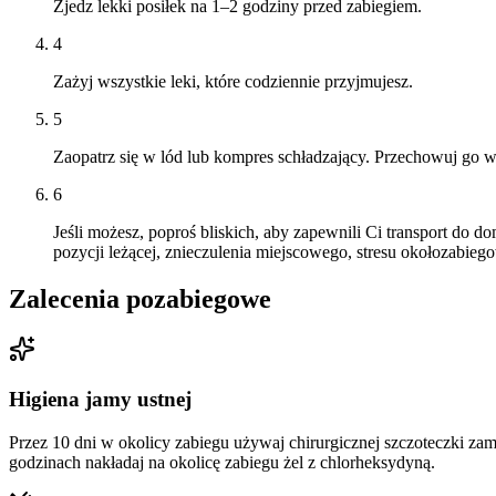
Zjedz lekki posiłek na 1–2 godziny przed zabiegiem.
4
Zażyj wszystkie leki, które codziennie przyjmujesz.
5
Zaopatrz się w lód lub kompres schładzający. Przechowuj go 
6
Jeśli możesz, poproś bliskich, aby zapewnili Ci transport do
pozycji leżącej, znieczulenia miejscowego, stresu okołozabi
Zalecenia pozabiegowe
Higiena jamy ustnej
Przez 10 dni w okolicy zabiegu używaj chirurgicznej szczoteczki za
godzinach nakładaj na okolicę zabiegu żel z chlorheksydyną.