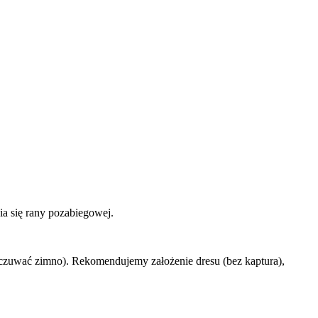
ia się rany pozabiegowej.
czuwać zimno). Rekomendujemy założenie dresu (bez kaptura),