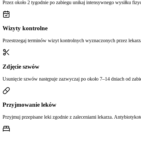
Przez około 2 tygodnie po zabiegu unikaj intensywnego wysiłku fizy
Wizyty kontrolne
Przestrzegaj terminów wizyt kontrolnych wyznaczonych przez lekar
Zdjęcie szwów
Usunięcie szwów następuje zazwyczaj po około 7–14 dniach od zabi
Przyjmowanie leków
Przyjmuj przepisane leki zgodnie z zaleceniami lekarza. Antybiotykot