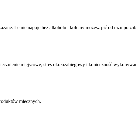
kazane. Letnie napoje bez alkoholu i kofeiny możesz pić od razu po z
ieczulenie miejscowe, stres okołozabiegowy i konieczność wykonywa
 produktów mlecznych.