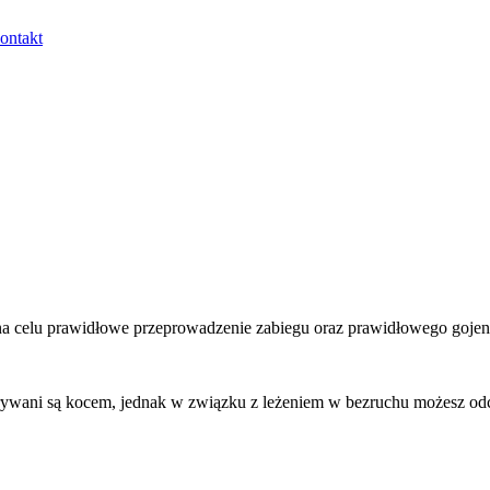
ontakt
 na celu prawidłowe przeprowadzenie zabiegu oraz prawidłowego gojen
krywani są kocem, jednak w związku z leżeniem w bezruchu możesz od