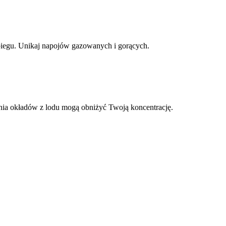
abiegu. Unikaj napojów gazowanych i gorących.
nia okładów z lodu mogą obniżyć Twoją koncentrację.