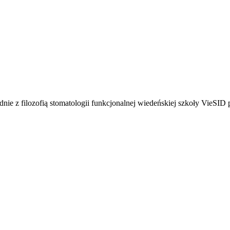
e z filozofią stomatologii funkcjonalnej wiedeńskiej szkoły VieSID p