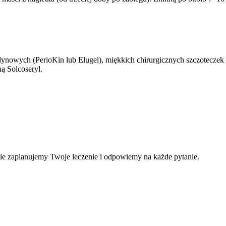
sydynowych (PerioKin lub Elugel), miękkich chirurgicznych szczotecze
ą Solcoseryl.
ie zaplanujemy Twoje leczenie i odpowiemy na każde pytanie.