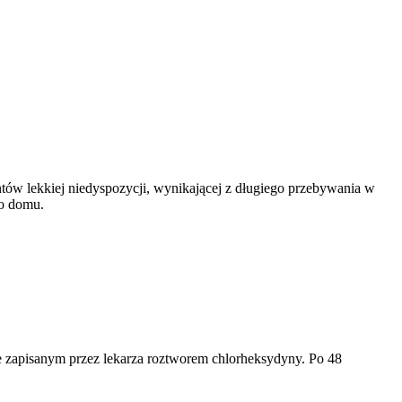
ntów lekkiej niedyspozycji, wynikającej z długiego przebywania w
do domu.
ie zapisanym przez lekarza roztworem chlorheksydyny. Po 48