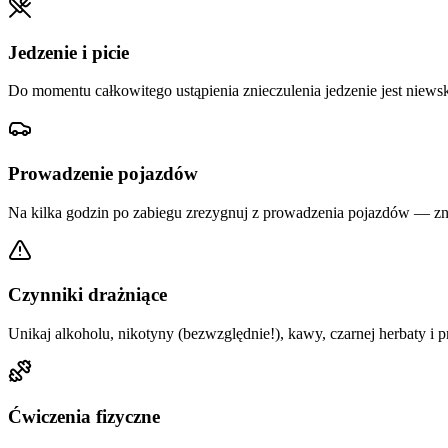
Jedzenie i picie
Do momentu całkowitego ustąpienia znieczulenia jedzenie jest niews
Prowadzenie pojazdów
Na kilka godzin po zabiegu zrezygnuj z prowadzenia pojazdów — zn
Czynniki drażniące
Unikaj alkoholu, nikotyny (bezwzględnie!), kawy, czarnej herbaty i
Ćwiczenia fizyczne