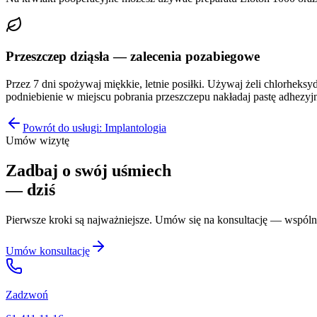
Przeszczep dziąsła — zalecenia pozabiegowe
Przez 7 dni spożywaj miękkie, letnie posiłki. Używaj żeli chlorhek
podniebienie w miejscu pobrania przeszczepu nakładaj pastę adhezyjn
Powrót do usługi:
Implantologia
Umów wizytę
Zadbaj o swój uśmiech
— dziś
Pierwsze kroki są najważniejsze. Umów się na konsultację — wspóln
Umów konsultację
Zadzwoń